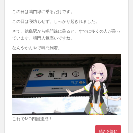
この日は鳴門線に乗るだけです。
この日は寝坊もせず、しっかり起きれました。
さて、徳島駅から鳴門線に乗ると、すでに多くの人が乗っ
ています。鳴門人気高いですね。
なんやかんやで鳴門到着。
これでMO四国達成！
続きを読む