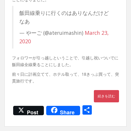
飯田線乗りに行くのはありなんだけど
なあ
— やーご (@ateruimashin)
March 23,
2020
フォロワーが引っ越しということで、引越し祝いついでに
飯田線全線乗ることにしました。
前々日に計画立てて、ホテル取って、18きっぷ買って、突
貫旅行です。
続きを読む
共
Post
Share
有