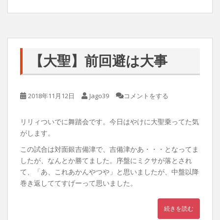
有
【大聖】前回避は大事
2018年11月12日
Jago39
コメントをする
リリィついでに舞踏会です。今日はやけに大聖乗ってた気
がします。
この試合は対面銀吉備津で、吉備津かあ・・・となってま
したが、なんとか勝てました。序盤にミクサが落とされ
て、「あ、これあかんやつや」と思いましたが、中盤以降
巻き返しててすげーって思いました。
続きを読む