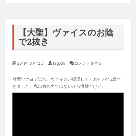
【大聖】ヴァイスのお陰
で2抜き
2019年3月12日
Jago39
コメントをする
対面ツクヨミ試合。ヴァイスが援護してくれたので2貫で
きました。私自身の力ではないから微妙だけど。