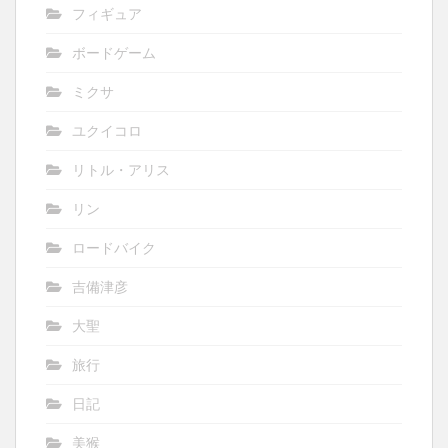
フィギュア
ボードゲーム
ミクサ
ユクイコロ
リトル・アリス
リン
ロードバイク
吉備津彦
大聖
旅行
日記
美猴