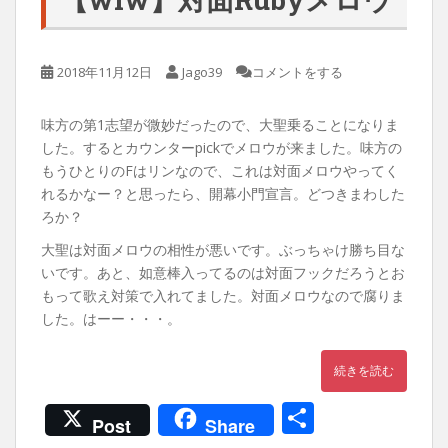
2018年11月12日
Jago39
コメントをする
味方の第1志望が微妙だったので、大聖乗ることになりま
した。するとカウンターpickでメロウが来ました。味方の
もうひとりのFはリンなので、これは対面メロウやってく
れるかなー？と思ったら、開幕小門宣言。どつきまわした
ろか？
大聖は対面メロウの相性が悪いです。ぶっちゃけ勝ち目な
いです。あと、如意棒入ってるのは対面フックだろうとお
もって歌え対策で入れてました。対面メロウなので腐りま
した。はーー・・・。
続きを読む
共
Post
Share