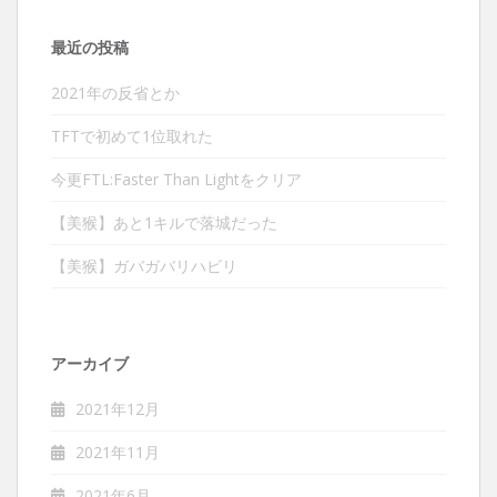
ョ
ン
最近の投稿
2021年の反省とか
TFTで初めて1位取れた
今更FTL:Faster Than Lightをクリア
【美猴】あと1キルで落城だった
【美猴】ガバガバリハビリ
アーカイブ
2021年12月
2021年11月
2021年6月