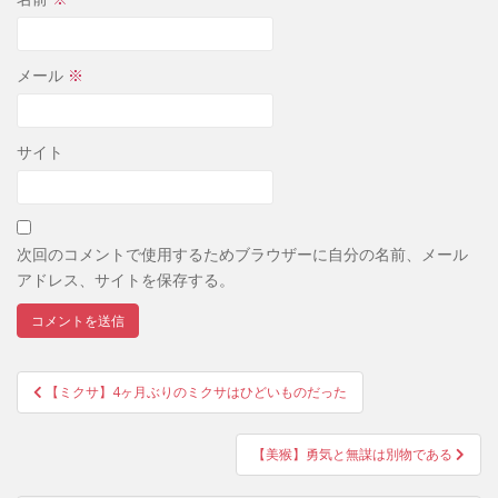
メール
※
サイト
次回のコメントで使用するためブラウザーに自分の名前、メール
アドレス、サイトを保存する。
投
【ミクサ】4ヶ月ぶりのミクサはひどいものだった
稿
ナ
【美猴】勇気と無謀は別物である
ビ