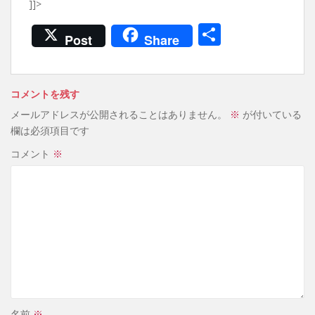
]]>
共
Post
Share
有
コメントを残す
メールアドレスが公開されることはありません。
※
が付いている
欄は必須項目です
コメント
※
名前
※