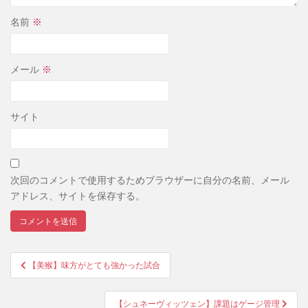
名前
※
メール
※
サイト
次回のコメントで使用するためブラウザーに自分の名前、メール
アドレス、サイトを保存する。
投
【美猴】味方がとても強かった試合
稿
ナ
【シュネーヴィッツェン】課題はゲージ管理