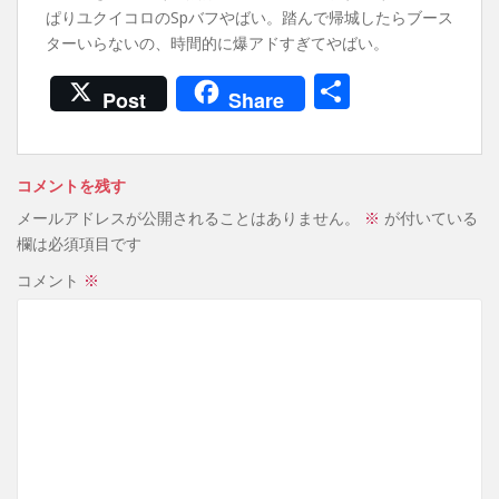
ぱりユクイコロのSpバフやばい。踏んで帰城したらブース
ターいらないの、時間的に爆アドすぎてやばい。
共
Post
Share
有
コメントを残す
メールアドレスが公開されることはありません。
※
が付いている
欄は必須項目です
コメント
※