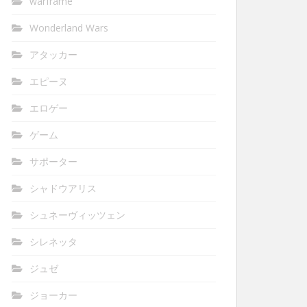
warframe
Wonderland Wars
アタッカー
エピーヌ
エロゲー
ゲーム
サポーター
シャドウアリス
シュネーヴィッツェン
シレネッタ
ジュゼ
ジョーカー