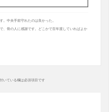
。
す。中央手前守れたのは良かった。
で、骨の人に感謝です。どこかで百年渡していればよか
共
有
付いている欄は必須項目です