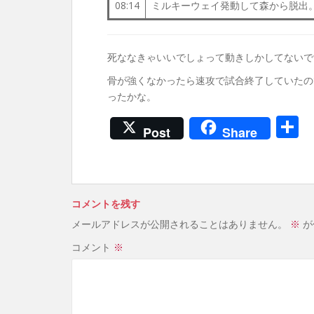
08:14
ミルキーウェイ発動して森から脱出
死ななきゃいいでしょって動きしかしてないで
骨が強くなかったら速攻で試合終了していたの
ったかな。
Post
Share
コメントを残す
メールアドレスが公開されることはありません。
※
が
コメント
※