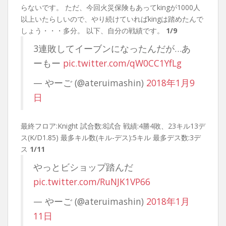
らないです。 ただ、今回火災保険もあってkingが1000人
以上いたらしいので、やり続けていればkingは踏めたんで
しょう・・・多分。 以下、自分の戦績です。
1/9
3連敗してイーブンになったんだが…あ
ーもー
pic.twitter.com/qW0CC1YfLg
— やーご (@ateruimashin)
2018年1月9
日
最終フロア:Knight 試合数:8試合 戦績:4勝4敗、23キル13デ
ス(K/D1.85) 最多キル数(キル-デス):5キル 最多デス数:3デ
ス
1/11
やっとビショップ踏んだ
pic.twitter.com/RuNJK1VP66
— やーご (@ateruimashin)
2018年1月
11日