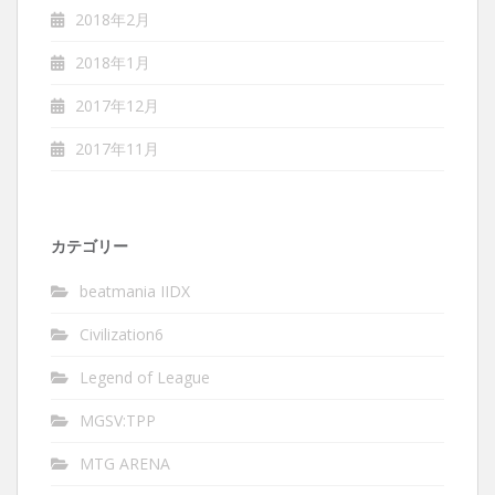
2018年2月
2018年1月
2017年12月
2017年11月
カテゴリー
beatmania IIDX
Civilization6
Legend of League
MGSV:TPP
MTG ARENA