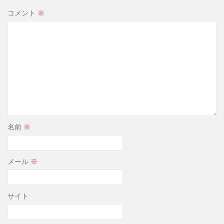
コメント
※
名前
※
メール
※
サイト